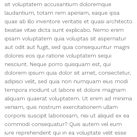
sit voluptatem accusantium doloremque
laudantium, totam rem aperiam, eaque ipsa
quae ab illo inventore veritatis et quasi architecto
beatae vitae dicta sunt explicabo. Nemo enim
ipsam voluptatem quia voluptas sit aspernatur
aut odit aut fugit, sed quia consequuntur magni
dolores eos qui ratione voluptatem sequi
nesciunt. Neque porro quisquam est, qui
dolorem ipsum quia dolor sit amet, consectetur,
adipisci velit, sed quia non numquam eius modi
tempora incidunt ut labore et dolore magnam
aliquam quaerat voluptatem. Ut enim ad minima
veniam, quis nostrum exercitationem ullam
corporis suscipit laboriosam, nisi ut aliquid ex ea
commodi consequatur? Quis autem vel eum
iure reprehenderit qui in ea voluptate velit esse