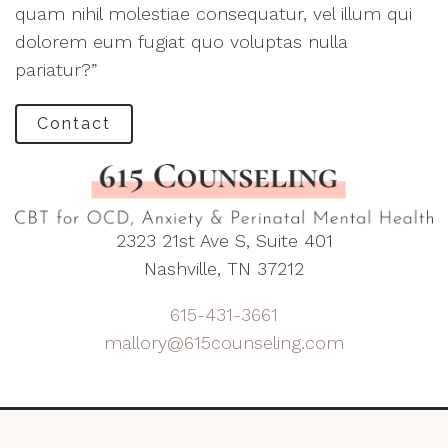
quam nihil molestiae consequatur, vel illum qui
dolorem eum fugiat quo voluptas nulla
pariatur?”
Contact
2323 21st Ave S, Suite 401
Nashville, TN 37212
615-431-3661
mallory@615counseling.com